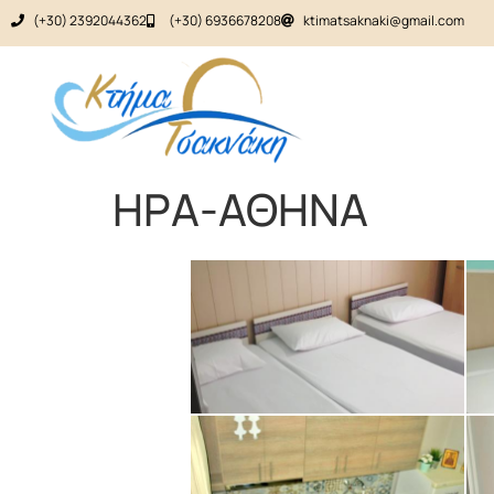
(+30) 2392044362
(+30) 6936678208
ktimatsaknaki@gmail.com
ΗΡΑ-ΑΘΗΝΑ