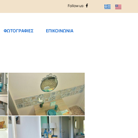
Follow us:
ΦΩΤΟΓΡΑΦΙΕΣ
ΕΠΙΚΟΙΝΩΝΙΑ