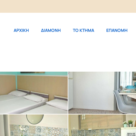
ΑΡΧΙΚΗ
ΔΙΑΜΟΝΗ
ΤΟ ΚΤΗΜΑ
ΕΠΑΝΟΜΗ