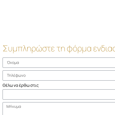
Συμπληρώστε τη φόρμα ενδια
Θέλω να έρθω στις