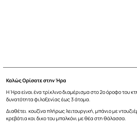
Καλώς Ορίσατε στην Ήρα
Η Ήρα είναι ένα τρίκλινο διαμέρισμα στο 2ο όροφο του κτ
δυνατότητα φιλοξενίας έως 3 άτομα.
Διαθέτει κουζίνα πλήρως λειτουργική, μπάνιο με ντουζιέ
κρεβάτια και δικο του μπαλκόνι με θέα στη θάλασσα.