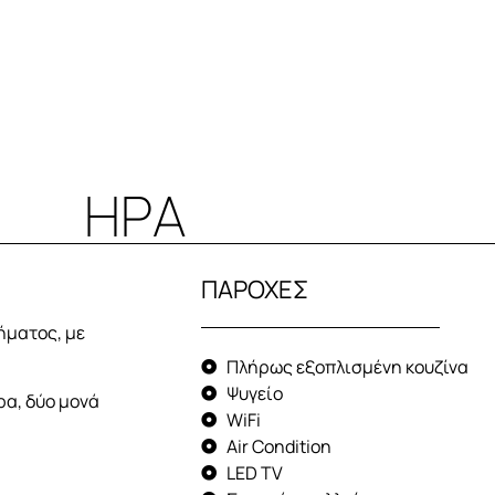
ΗΡΑ
ΠΑΡΟΧΕΣ
ήματος, με
Πλήρως εξοπλισμένη κουζίνα
Ψυγείο
ρα, δύο μονά
WiFi
Air Condition
LED TV