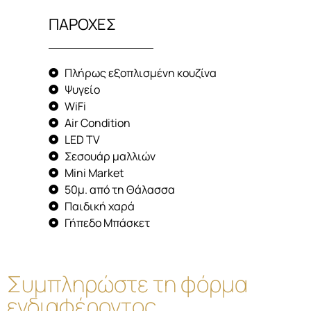
ΠΑΡΟΧΕΣ
Πλήρως εξοπλισμένη κουζίνα
Ψυγείο
WiFi
Air Condition
LED TV
Σεσουάρ μαλλιών
Mini Market
50μ. από τη Θάλασσα
Παιδική χαρά
Γήπεδο Μπάσκετ
Συμπληρώστε τη φόρμα
ενδιαφέροντος