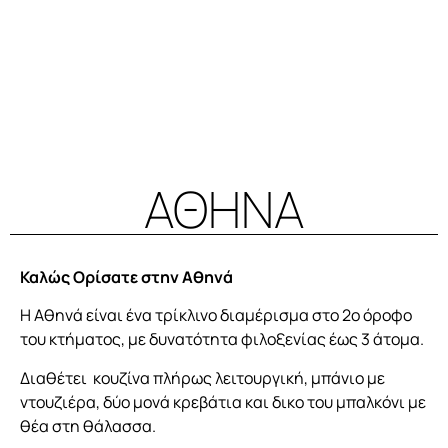
ΑΘΗΝΑ
Καλώς Ορίσατε στην Αθηνά
Η Αθηνά είναι ένα τρίκλινο διαμέρισμα στο 2ο όροφο
του κτήματος, με δυνατότητα φιλοξενίας έως 3 άτομα.
Διαθέτει κουζίνα πλήρως λειτουργική, μπάνιο με
ντουζιέρα, δύο μονά κρεβάτια και δικο του μπαλκόνι με
θέα στη θάλασσα.