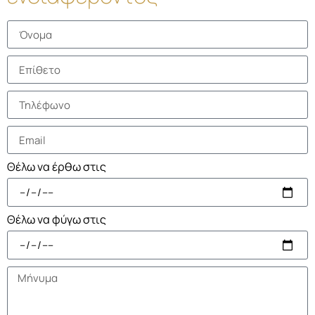
Θέλω να έρθω στις
Θέλω να φύγω στις